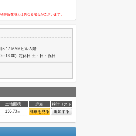
の物件所在地とは異なる場合がございます。
-17 MAMビル３階
:00～13:00) 定休日:土・日・祝日
土地面積
詳細
検討リスト
136.73㎡
詳細を見る
追加する