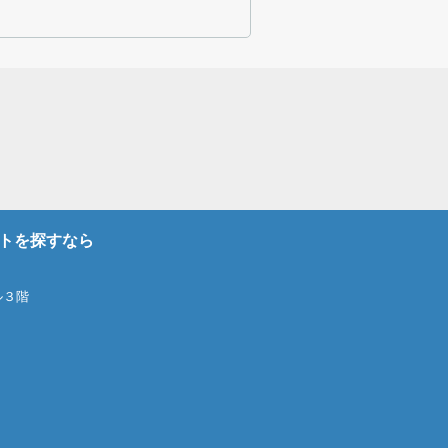
トを探すなら
ル３階