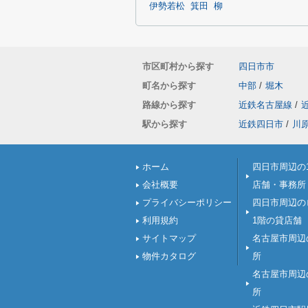
伊勢若松
箕田
柳
市区町村から探す
四日市市
町名から探す
中部
/
堀木
路線から探す
近鉄名古屋線
/
駅から探す
近鉄四日市
/
川
ホーム
四日市周辺の
会社概要
店舗・事務所
プライバシーポリシー
四日市周辺の
利用規約
1階の貸店舗
サイトマップ
名古屋市周辺
物件カタログ
所
名古屋市周辺
所