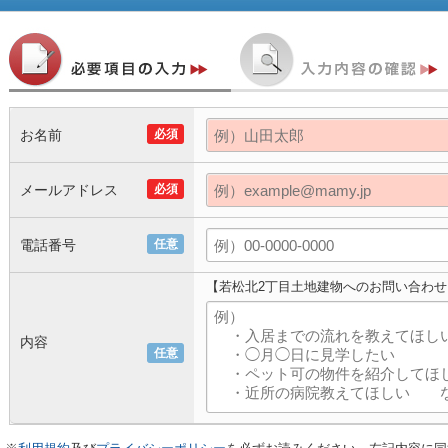
お名前
必須
メールアドレス
必須
電話番号
任意
【若松北2丁目土地建物へのお問い合わせ
内容
任意