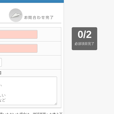
0
/
2
必須項目完了
】