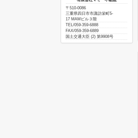
〒510-0086
三重県四日市市諏訪栄町5-
17 MAMビル３階
TEL/059-359-6888
FAX/059-359-6889
国土交通大臣 (2) 第9908号