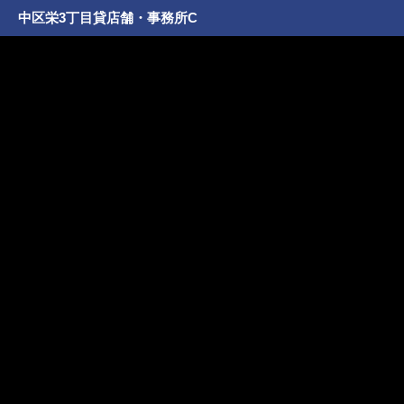
中区栄3丁目貸店舗・事務所C