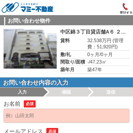
電話する
お問い合わせ物件
中区錦３丁目貸店舗A６ ２－G
賃料
32.538万円
(管理
費：51,920円)
敷/礼
0ヶ月/0ヶ月
間取り/面積
-/47.23㎡
築年月
築47年
お問い合わせ内容の入力
入力
確認
送信
お名前
必須
メールアドレス
必須