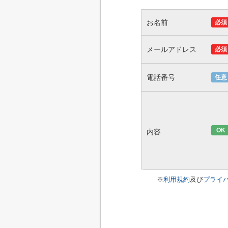
お名前
必須
メールアドレス
必須
電話番号
任意
OK
内容
※
利用規約
及び
プライ