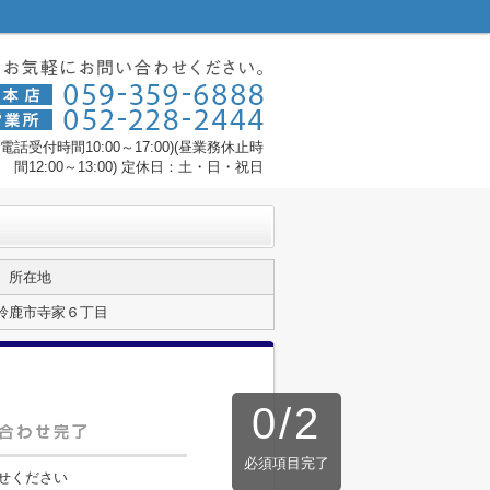
0(電話受付時間10:00～17:00)(昼業務休止時
間12:00～13:00) 定休日：土・日・祝日
所在地
鈴鹿市寺家６丁目
0
/
2
必須項目完了
せください