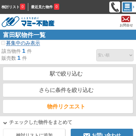
0
0
検討リスト
最近見た物件
お問合せ
富田駅物件一覧
募集中のみ表示
1
該当物件
件
1
販売数
件
駅で絞り込む
さらに条件を絞り込む
物件リクエスト
チェックした物件をまとめて
検討リストに追加
お問い合わせ