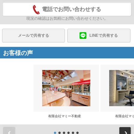
電話でお問い合わせする
現況の確認はお気軽にお問い合わせください。
メールで共有する
LINEで共有する
お客様の声
有限会社マミー不動産
有限会社マ
前