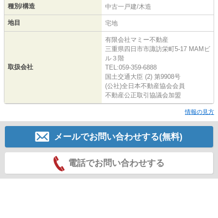
種別/構造
中古一戸建/木造
地目
宅地
有限会社マミー不動産
三重県四日市市諏訪栄町5-17 MAMビ
ル３階
取扱会社
TEL:059-359-6888
国土交通大臣 (2) 第9908号
(公社)全日本不動産協会会員
不動産公正取引協議会加盟
情報の見方
メールでお問い合わせする(無料)
電話でお問い合わせする