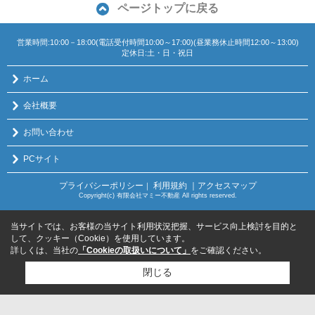
ページトップに戻る
営業時間:10:00－18:00(電話受付時間10:00～17:00)(昼業務休止時間12:00～13:00)
定休日:土・日・祝日
ホーム
会社概要
お問い合わせ
PCサイト
プライバシーポリシー
利用規約
｜アクセスマップ
｜
Copyright(c) 有限会社マミー不動産 All rights reserved.
当サイトでは、お客様の当サイト利用状況把握、サービス向上検討を目的と
して、クッキー（Cookie）を使用しています。
詳しくは、当社の
「Cookieの取扱いについて」
をご確認ください。
閉じる