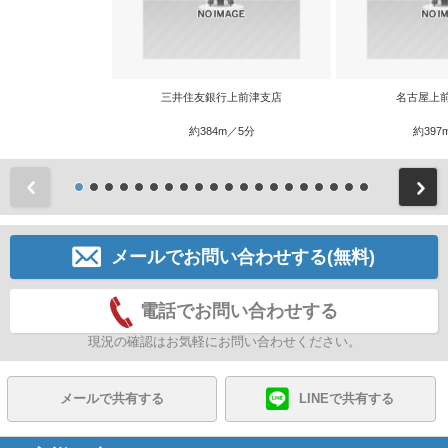
三井住友銀行上前津支店
名古屋上
約384m／5分
約397
前
メールでお問い合わせする(無料)
電話でお問い合わせする
現況の確認はお気軽にお問い合わせください。
メールで共有する
LINEで共有する