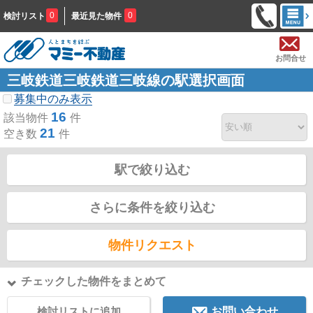
0
0
検討リスト
最近見た物件
お問合せ
三岐鉄道三岐鉄道三岐線の駅選択画面
募集中のみ表示
16
該当物件
件
21
空き数
件
駅で絞り込む
さらに条件を絞り込む
物件リクエスト
チェックした物件をまとめて
検討リストに追加
お問い合わせ