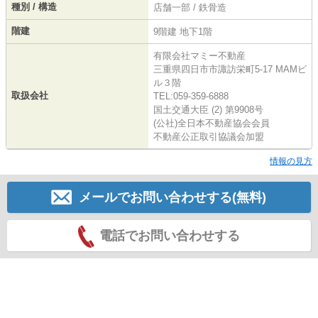
種別 / 構造
店舗一部 / 鉄骨造
階建
9階建 地下1階
有限会社マミー不動産
三重県四日市市諏訪栄町5-17 MAMビ
ル３階
取扱会社
TEL:059-359-6888
国土交通大臣 (2) 第9908号
(公社)全日本不動産協会会員
不動産公正取引協議会加盟
情報の見方
メールでお問い合わせする(無料)
電話でお問い合わせする