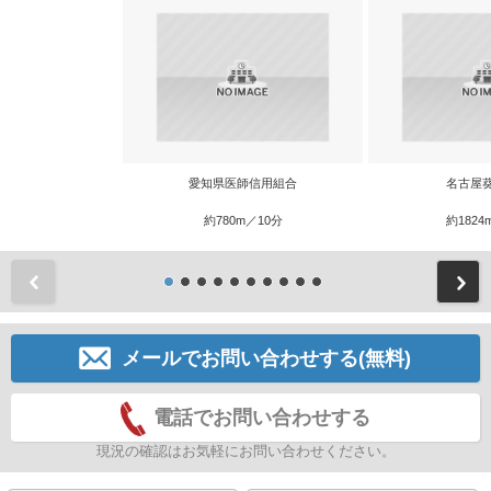
愛知県医師信用組合
名古屋
約780m／10分
約1824
前
メールでお問い合わせする(無料)
電話でお問い合わせする
現況の確認はお気軽にお問い合わせください。