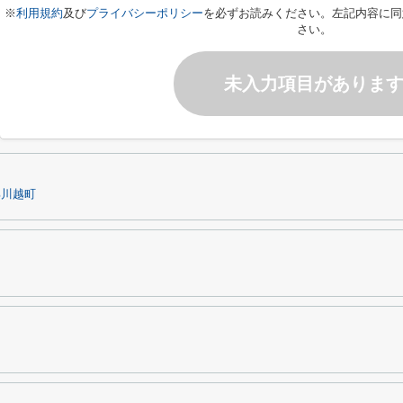
※
利用規約
及び
プライバシーポリシー
を必ずお読みください。左記内容に同
さい。
未入力項目がありま
郡川越町