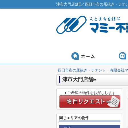
津市大門店舗E／四日市市の居抜き・テナ
四日市市の居抜き・テナント｜有限会社
津市大門店舗E
▼ご希望の物件をお探しします
同じエリアの物件