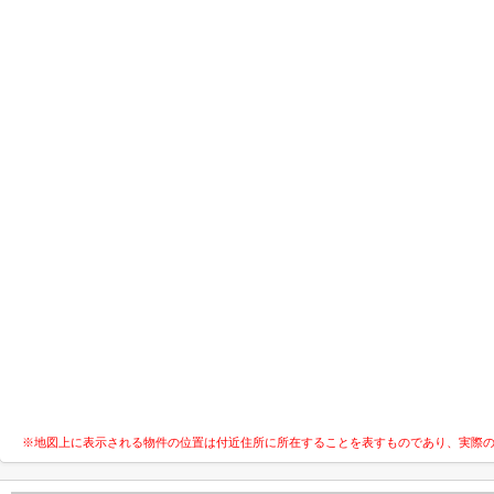
※地図上に表示される物件の位置は付近住所に所在することを表すものであり、実際