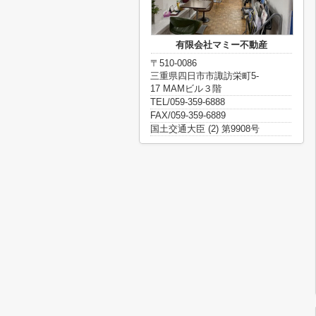
有限会社マミー不動産
〒510-0086
三重県四日市市諏訪栄町5-
17 MAMビル３階
TEL/059-359-6888
FAX/059-359-6889
国土交通大臣 (2) 第9908号