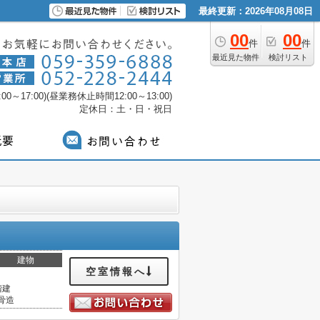
最終更新：2026年08月08日
00
00
件
件
最近見た物件
検討リスト
0～17:00)(昼業務休止時間12:00～13:00)
定休日：土・日・祝日
建物
空室情報へ
階建
骨造