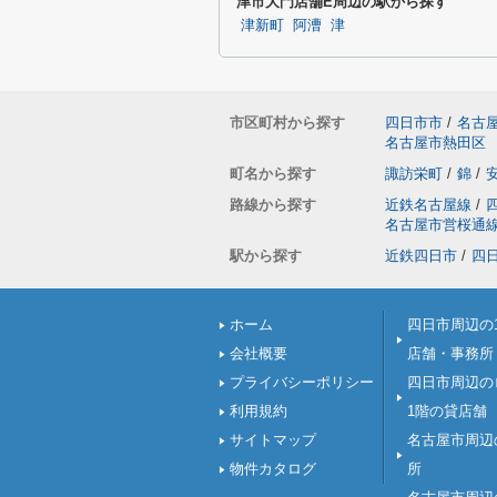
津市大門店舗E周辺の駅から探す
津新町
阿漕
津
市区町村から探す
四日市市
/
名古
名古屋市熱田区
町名から探す
諏訪栄町
/
錦
/
路線から探す
近鉄名古屋線
/
名古屋市営桜通
駅から探す
近鉄四日市
/
四
ホーム
四日市周辺の
会社概要
店舗・事務所
プライバシーポリシー
四日市周辺の
利用規約
1階の貸店舗
サイトマップ
名古屋市周辺
物件カタログ
所