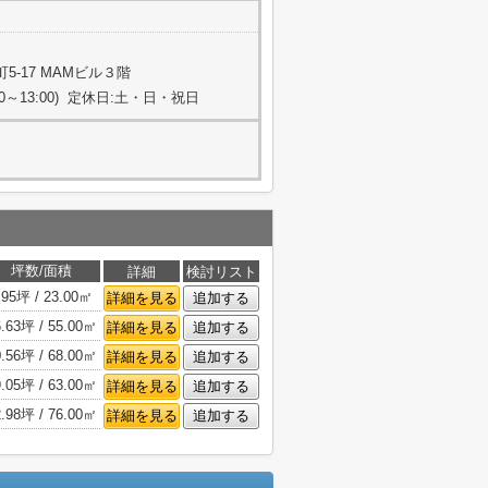
-17 MAMビル３階
:00～13:00) 定休日:土・日・祝日
坪数/面積
詳細
検討リスト
.95坪 / 23.00㎡
詳細を見る
追加する
6.63坪 / 55.00㎡
詳細を見る
追加する
0.56坪 / 68.00㎡
詳細を見る
追加する
9.05坪 / 63.00㎡
詳細を見る
追加する
2.98坪 / 76.00㎡
詳細を見る
追加する