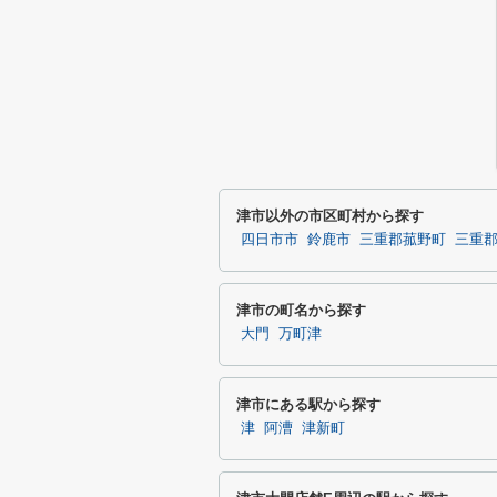
津市以外の市区町村から探す
四日市市
鈴鹿市
三重郡菰野町
三重
津市の町名から探す
大門
万町津
津市にある駅から探す
津
阿漕
津新町