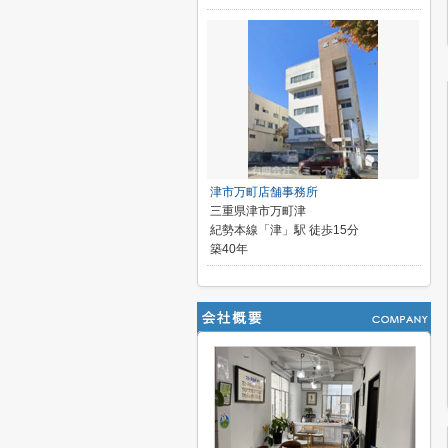
津市万町店舗事務所
三重県津市万町津
紀勢本線「津」駅 徒歩15分
築40年