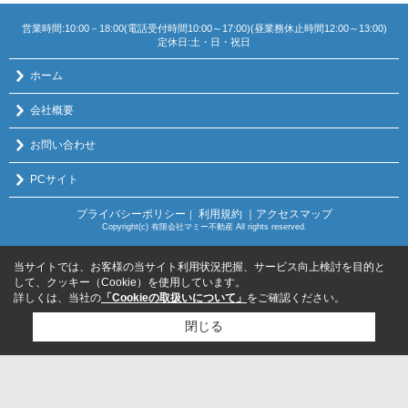
営業時間:10:00－18:00(電話受付時間10:00～17:00)(昼業務休止時間12:00～13:00)
定休日:土・日・祝日
ホーム
会社概要
お問い合わせ
PCサイト
プライバシーポリシー
利用規約
｜アクセスマップ
｜
Copyright(c) 有限会社マミー不動産 All rights reserved.
当サイトでは、お客様の当サイト利用状況把握、サービス向上検討を目的と
して、クッキー（Cookie）を使用しています。
詳しくは、当社の
「Cookieの取扱いについて」
をご確認ください。
閉じる