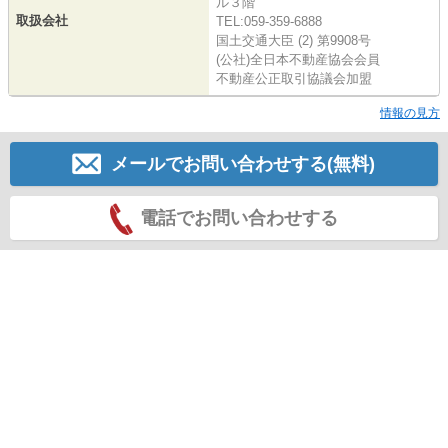
ル３階
取扱会社
TEL:059-359-6888
国土交通大臣 (2) 第9908号
(公社)全日本不動産協会会員
不動産公正取引協議会加盟
情報の見方
メールでお問い合わせする(無料)
電話でお問い合わせする