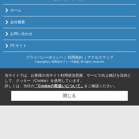
ホーム
会社概要
お問い合わせ
PCサイト
プライバシーポリシー
利用規約
｜アクセスマップ
｜
Copyright(c) 有限会社マミー不動産 All rights reserved.
当サイトでは、お客様の当サイト利用状況把握、サービス向上検討を目的と
して、クッキー（Cookie）を使用しています。
詳しくは、当社の
「Cookieの取扱いについて」
をご確認ください。
閉じる