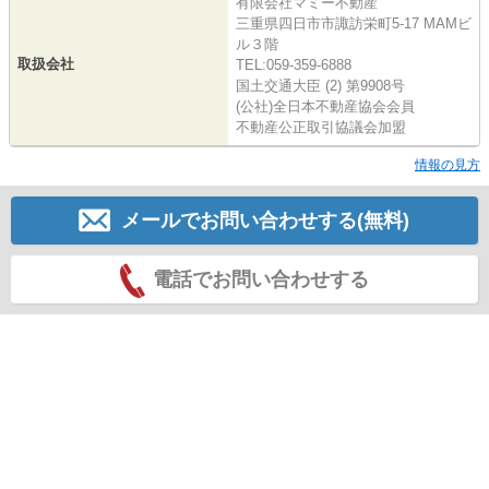
有限会社マミー不動産
三重県四日市市諏訪栄町5-17 MAMビ
ル３階
取扱会社
TEL:059-359-6888
国土交通大臣 (2) 第9908号
(公社)全日本不動産協会会員
不動産公正取引協議会加盟
情報の見方
メールでお問い合わせする(無料)
電話でお問い合わせする