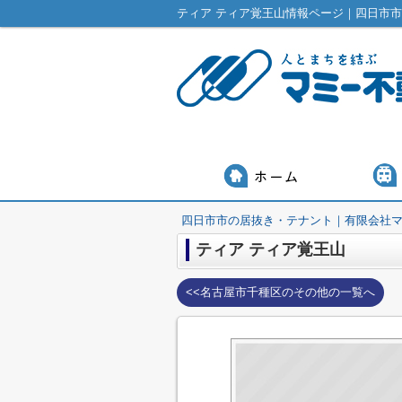
ティア ティア覚王山情報ページ｜四日市
四日市市の居抜き・テナント｜有限会社
ティア ティア覚王山
<<名古屋市千種区のその他の一覧へ