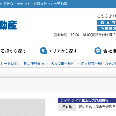
市の居抜き・テナント｜有限会社マミー不動産
営業時間：10:00－18:00(電話受付時間10:0
マミー不動産
>
周辺施設案内
>
名古屋市千種区
>
名古屋市千種区のその
ティア ティア覚王山の詳細情報
所在地
愛知県名古屋市千種区田