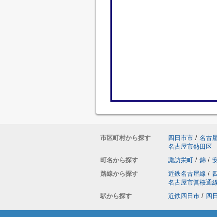
市区町村から探す
四日市市
/
名古
名古屋市熱田区
町名から探す
諏訪栄町
/
錦
/
路線から探す
近鉄名古屋線
/
名古屋市営桜通
駅から探す
近鉄四日市
/
四