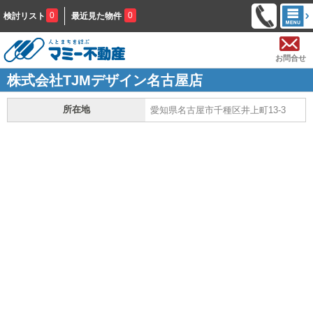
0
0
検討リスト
最近見た物件
お問合せ
株式会社TJMデザイン名古屋店
所在地
愛知県名古屋市千種区井上町13-3