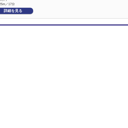
25m／17分
詳細を見る