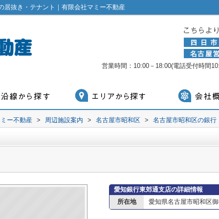
の居抜き・テナント｜有限会社マミー不動産
営業時間：10:00－18:00(電話受付時間10:0
マミー不動産
>
周辺施設案内
>
名古屋市昭和区
>
名古屋市昭和区の銀行
愛知銀行東郊通支店の詳細情報
所在地
愛知県名古屋市昭和区御器