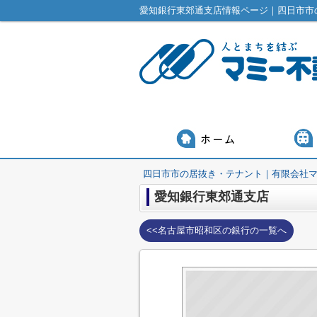
愛知銀行東郊通支店情報ページ｜四日市市
四日市市の居抜き・テナント｜有限会社
愛知銀行東郊通支店
<<名古屋市昭和区の銀行の一覧へ