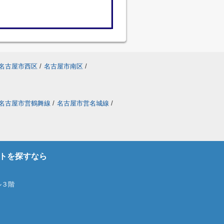
名古屋市西区
/
名古屋市南区
/
名古屋市営鶴舞線
/
名古屋市営名城線
/
トを探すなら
ル３階