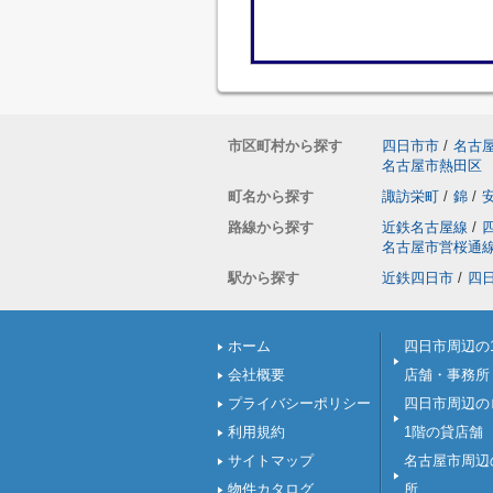
市区町村から探す
四日市市
/
名古
名古屋市熱田区
町名から探す
諏訪栄町
/
錦
/
路線から探す
近鉄名古屋線
/
名古屋市営桜通
駅から探す
近鉄四日市
/
四
ホーム
四日市周辺の
会社概要
店舗・事務所
プライバシーポリシー
四日市周辺の
利用規約
1階の貸店舗
サイトマップ
名古屋市周辺
物件カタログ
所