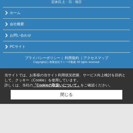
定休日:土・日・祝日
ホーム
会社概要
お問い合わせ
PCサイト
プライバシーポリシー
利用規約
｜アクセスマップ
｜
Copyright(c) 有限会社マミー不動産 All rights reserved.
当サイトでは、お客様の当サイト利用状況把握、サービス向上検討を目的と
して、クッキー（Cookie）を使用しています。
詳しくは、当社の
「Cookieの取扱いについて」
をご確認ください。
閉じる