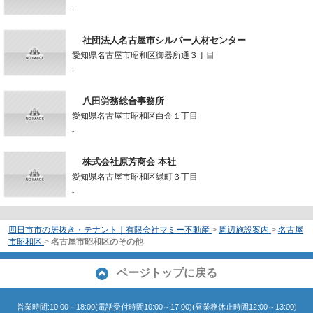
-
社団法人名古屋市シルバー人材センター
愛知県名古屋市昭和区御器所通３丁目
-
八田労務総合事務所
愛知県名古屋市昭和区白金１丁目
-
株式会社原芳商会 本社
愛知県名古屋市昭和区緑町３丁目
-
四日市市の居抜き・テナント｜有限会社マミー不動産
>
周辺施設案内
>
名古屋
市昭和区
>
名古屋市昭和区のその他
ページトップに戻る
営業時間:10:00－18:00(電話受付時間10:00～17:00)(昼業務休止時間12:00～13:00)