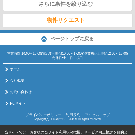
さらに条件を絞り込む
物件リクエスト
ページトップに戻る
営業時間:10:00－18:00(電話受付時間10:00～17:00)(昼業務休止時間12:00～13:00)
定休日:土・日・祝日
ホーム
会社概要
お問い合わせ
PCサイト
プライバシーポリシー
利用規約
｜アクセスマップ
｜
Copyright(c) 有限会社マミー不動産 All rights reserved.
当サイトでは、お客様の当サイト利用状況把握、サービス向上検討を目的と