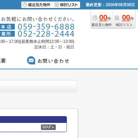
最終更新：2026年08月08日
00
00
件
件
最近見た物件
検討リスト
0～17:00)(昼業務休止時間12:00～13:00)
定休日：土・日・祝日
MAP
▼