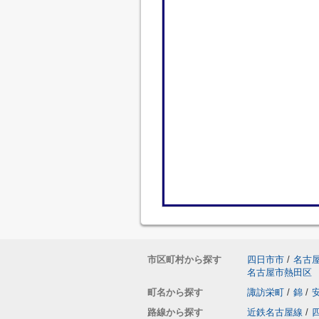
市区町村から探す
四日市市
/
名古
名古屋市熱田区
町名から探す
諏訪栄町
/
錦
/
路線から探す
近鉄名古屋線
/