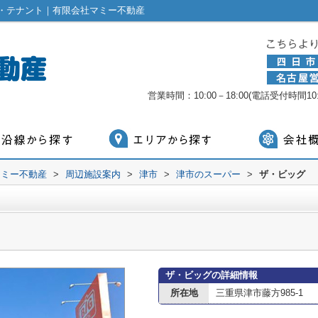
・テナント｜有限会社マミー不動産
営業時間：10:00－18:00(電話受付時間10:0
マミー不動産
>
周辺施設案内
>
津市
>
津市のスーパー
>
ザ・ビッグ
ザ・ビッグの詳細情報
所在地
三重県津市藤方985-1