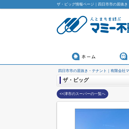
ザ・ビッグ情報ページ｜四日市市の居抜き
四日市市の居抜き・テナント｜有限会社
ザ・ビッグ
<<津市のスーパーの一覧へ