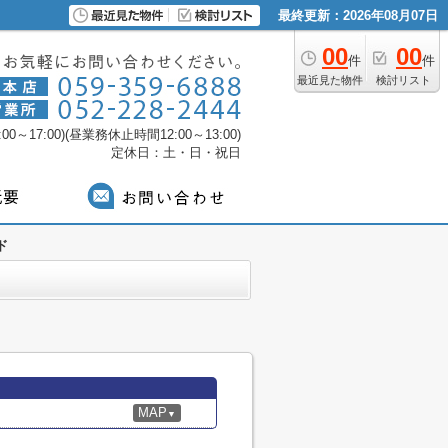
最終更新：2026年08月07日
00
00
件
件
最近見た物件
検討リスト
0～17:00)(昼業務休止時間12:00～13:00)
定休日：土・日・祝日
ド
MAP
▼