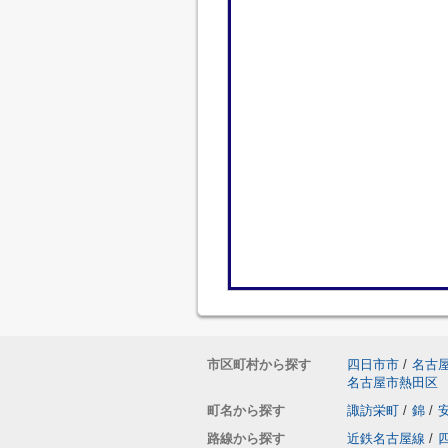
市区町村から探す
四日市市
/
名古
名古屋市熱田区
町名から探す
諏訪栄町
/
錦
/
路線から探す
近鉄名古屋線
/