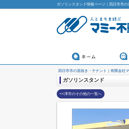
ガソリンスタンド情報ページ｜四日市市の
四日市市の居抜き・テナント｜有限会社
ガソリンスタンド
<<津市のその他の一覧へ