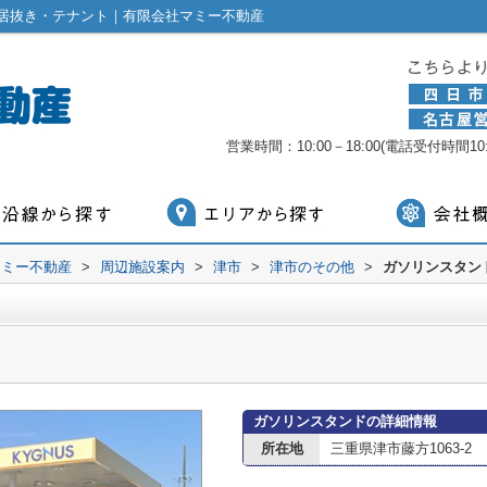
居抜き・テナント｜有限会社マミー不動産
営業時間：10:00－18:00(電話受付時間10:0
マミー不動産
>
周辺施設案内
>
津市
>
津市のその他
>
ガソリンスタン
ガソリンスタンドの詳細情報
所在地
三重県津市藤方1063-2