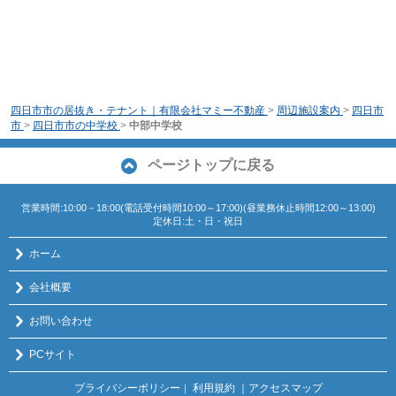
四日市市の居抜き・テナント｜有限会社マミー不動産
>
周辺施設案内
>
四日市
市
>
四日市市の中学校
>
中部中学校
ページトップに戻る
営業時間:10:00－18:00(電話受付時間10:00～17:00)(昼業務休止時間12:00～13:00)
定休日:土・日・祝日
ホーム
会社概要
お問い合わせ
PCサイト
プライバシーポリシー
利用規約
｜アクセスマップ
｜