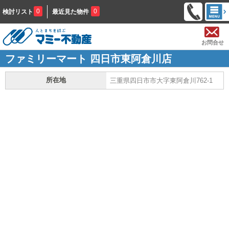
0
0
検討リスト
最近見た物件
お問合せ
ファミリーマート 四日市東阿倉川店
所在地
三重県四日市市大字東阿倉川762-1