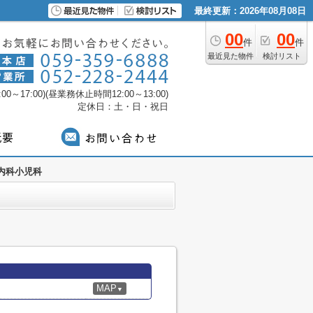
最終更新：2026年08月08日
00
00
件
件
最近見た物件
検討リスト
0～17:00)(昼業務休止時間12:00～13:00)
定休日：土・日・祝日
内科小児科
MAP
▼