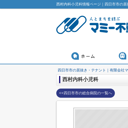
西村内科小児科情報ページ｜四日市市の居
四日市市の居抜き・テナント｜有限会社
西村内科小児科
<<四日市市の総合病院の一覧へ