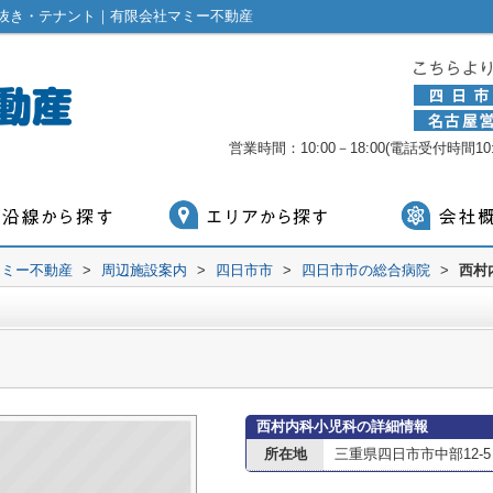
抜き・テナント｜有限会社マミー不動産
営業時間：10:00－18:00(電話受付時間10:0
マミー不動産
>
周辺施設案内
>
四日市市
>
四日市市の総合病院
>
西村
西村内科小児科の詳細情報
所在地
三重県四日市市中部12-5