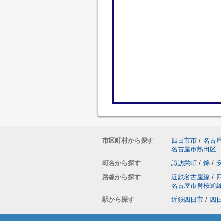
市区町村から探す
四日市市
/
名古
名古屋市熱田区
町名から探す
諏訪栄町
/
錦
/
路線から探す
近鉄名古屋線
/
名古屋市営桜通
駅から探す
近鉄四日市
/
四