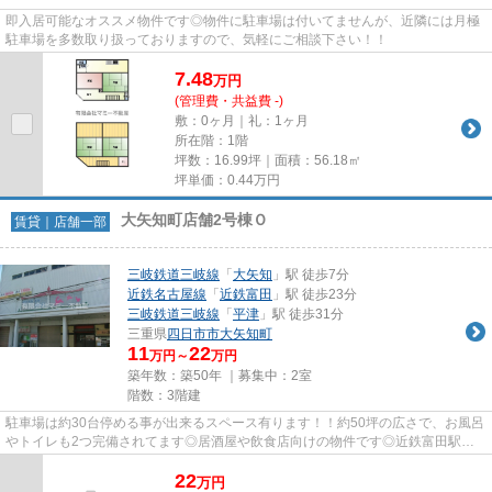
即入居可能なオススメ物件です◎物件に駐車場は付いてませんが、近隣には月極
駐車場を多数取り扱っておりますので、気軽にご相談下さい！！
7.48
万
円
(管理費・共益費 -)
敷：0ヶ月｜礼：1ヶ月
所在階：1階
坪数：16.99坪｜面積：56.18㎡
坪単価：
0.44
万円
大矢知町店舗2号棟Ｏ
賃貸｜店舗一部
三岐鉄道三岐線
「
大矢知
」駅 徒歩7分
近鉄名古屋線
「
近鉄富田
」駅 徒歩23分
三岐鉄道三岐線
「
平津
」駅 徒歩31分
三重県
四日市市
大矢知町
11
22
万円～
万円
築年数：築50年 ｜募集中：
2室
階数：3階建
駐車場は約30台停める事が出来るスペース有ります！！約50坪の広さで、お風呂
やトイレも2つ完備されてます◎居酒屋や飲食店向けの物件です◎近鉄富田駅ま
で約2km！あさけ通り沿いです！！
22
万
円