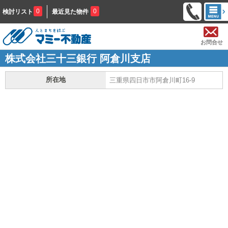
0
0
検討リスト
最近見た物件
お問合せ
株式会社三十三銀行 阿倉川支店
所在地
三重県四日市市阿倉川町16-9