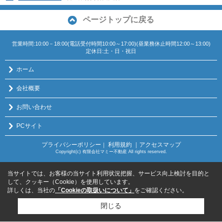
ページトップに戻る
営業時間:10:00－18:00(電話受付時間10:00～17:00)(昼業務休止時間12:00～13:00)
定休日:土・日・祝日
ホーム
会社概要
お問い合わせ
PCサイト
プライバシーポリシー
利用規約
｜アクセスマップ
｜
Copyright(c) 有限会社マミー不動産 All rights reserved.
当サイトでは、お客様の当サイト利用状況把握、サービス向上検討を目的と
して、クッキー（Cookie）を使用しています。
詳しくは、当社の
「Cookieの取扱いについて」
をご確認ください。
閉じる