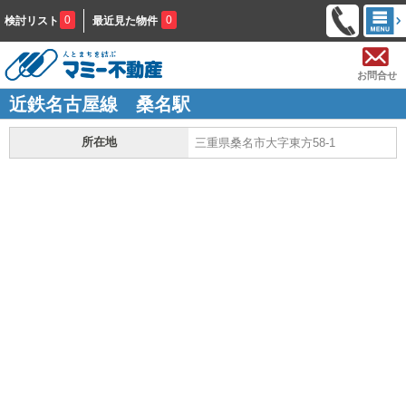
0
0
検討リスト
最近見た物件
お問合せ
近鉄名古屋線 桑名駅
所在地
三重県桑名市大字東方58-1