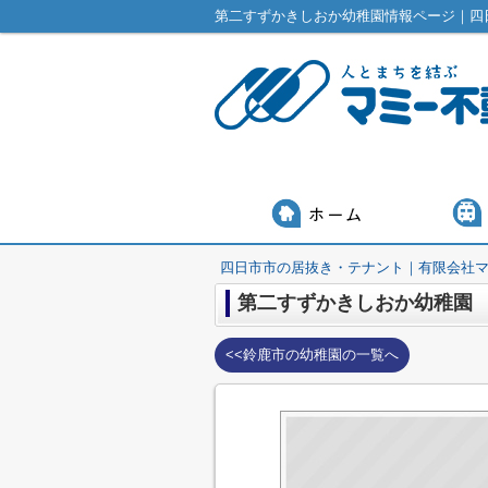
第二すずかきしおか幼稚園情報ページ｜四
四日市市の居抜き・テナント｜有限会社
第二すずかきしおか幼稚園
<<鈴鹿市の幼稚園の一覧へ