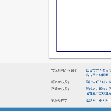
市区町村から探す
四日市市
/
名古
名古屋市熱田区
町名から探す
諏訪栄町
/
錦
/
路線から探す
近鉄名古屋線
/
名古屋市営桜通
駅から探す
近鉄四日市
/
四