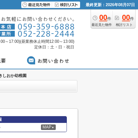
最終更新：2026年08月07日
00
00
件
件
最近見た物件
検討リスト
0～17:00)(昼業務休止時間12:00～13:00)
定休日：土・日・祝日
きしおか幼稚園
報
5
MAP
▼