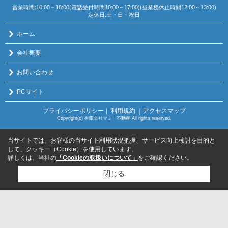
営業時間:10:00－18:00(電話受付時間10:00～17:00)(昼業務休止時間12:00～13:00)
定休日:土・日・祝日
ホーム
会社概要
お問い合わせ
PCサイト
プライバシーポリシー
利用規約
｜アクセスマップ
｜
Copyright(c) 有限会社マミー不動産 All rights reserved.
当サイトでは、お客様の当サイト利用状況把握、サービス向上検討を目的と
して、クッキー（Cookie）を使用しています。
詳しくは、当社の
「Cookieの取扱いについて」
をご確認ください。
閉じる