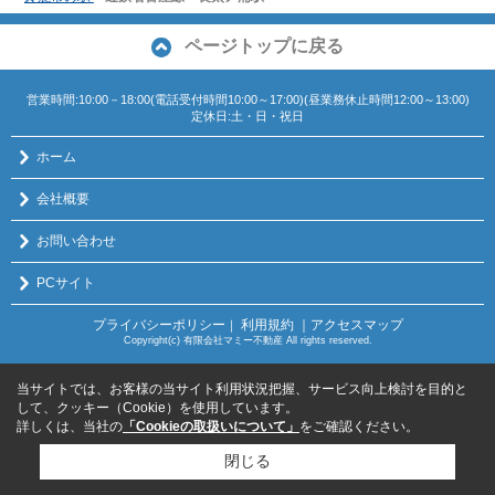
ページトップに戻る
営業時間:10:00－18:00(電話受付時間10:00～17:00)(昼業務休止時間12:00～13:00)
定休日:土・日・祝日
ホーム
会社概要
お問い合わせ
PCサイト
プライバシーポリシー
利用規約
｜アクセスマップ
｜
Copyright(c) 有限会社マミー不動産 All rights reserved.
当サイトでは、お客様の当サイト利用状況把握、サービス向上検討を目的と
して、クッキー（Cookie）を使用しています。
詳しくは、当社の
「Cookieの取扱いについて」
をご確認ください。
閉じる