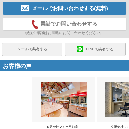
メールでお問い合わせする(無料)
電話でお問い合わせする
現況の確認はお気軽にお問い合わせください。
メールで共有する
LINEで共有する
お客様の声
有限会社マミー不動産
有限会社マ