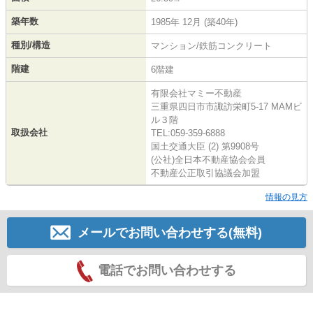
築年数
1985年 12月 (築40年)
種別/構造
マンション/鉄筋コンクリート
階建
6階建
有限会社マミー不動産
三重県四日市市諏訪栄町5-17 MAMビ
ル３階
取扱会社
TEL:059-359-6888
国土交通大臣 (2) 第9908号
(公社)全日本不動産協会会員
不動産公正取引協議会加盟
情報の見方
メールでお問い合わせする(無料)
電話でお問い合わせする