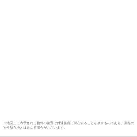
※地図上に表示される物件の位置は付近住所に所在することを表すものであり、実際の
物件所在地とは異なる場合がございます。