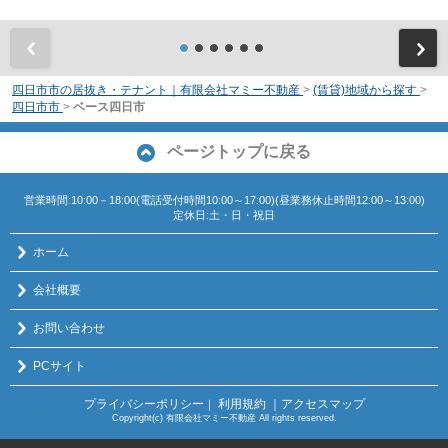
前
四日市市の居抜き・テナント｜有限会社マミー不動産
>
(賃貸)地域から探す
>
四日市市
>
ベース四日市
ページトップに戻る
営業時間:10:00－18:00(電話受付時間10:00～17:00)(昼業務休止時間12:00～13:00)
定休日:土・日・祝日
ホーム
会社概要
お問い合わせ
PCサイト
プライバシーポリシー
利用規約
｜アクセスマップ
｜
Copyright(c) 有限会社マミー不動産 All rights reserved.