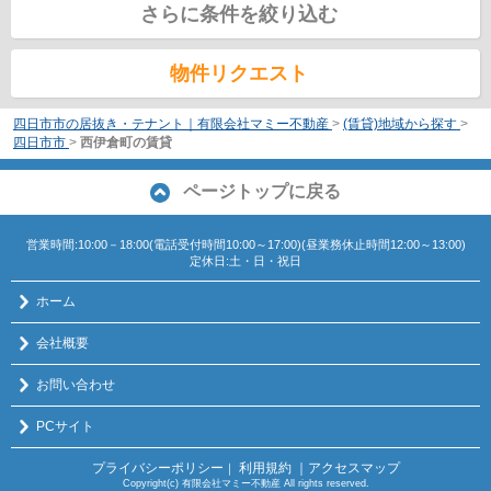
さらに条件を絞り込む
物件リクエスト
四日市市の居抜き・テナント｜有限会社マミー不動産
>
(賃貸)地域から探す
>
四日市市
>
西伊倉町の賃貸
ページトップに戻る
営業時間:10:00－18:00(電話受付時間10:00～17:00)(昼業務休止時間12:00～13:00)
定休日:土・日・祝日
ホーム
会社概要
お問い合わせ
PCサイト
プライバシーポリシー
利用規約
｜アクセスマップ
｜
Copyright(c) 有限会社マミー不動産 All rights reserved.