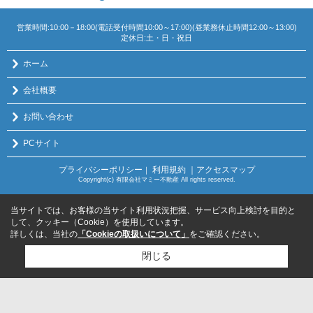
営業時間:10:00－18:00(電話受付時間10:00～17:00)(昼業務休止時間12:00～13:00)
定休日:土・日・祝日
ホーム
会社概要
お問い合わせ
PCサイト
プライバシーポリシー
利用規約
｜アクセスマップ
｜
Copyright(c) 有限会社マミー不動産 All rights reserved.
当サイトでは、お客様の当サイト利用状況把握、サービス向上検討を目的と
して、クッキー（Cookie）を使用しています。
詳しくは、当社の
「Cookieの取扱いについて」
をご確認ください。
閉じる