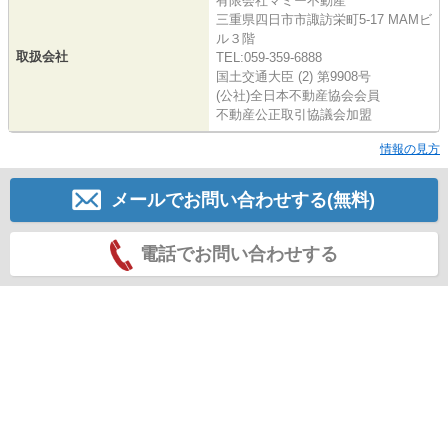
有限会社マミー不動産
三重県四日市市諏訪栄町5-17 MAMビ
ル３階
取扱会社
TEL:059-359-6888
国土交通大臣 (2) 第9908号
(公社)全日本不動産協会会員
不動産公正取引協議会加盟
情報の見方
メールでお問い合わせする(無料)
電話でお問い合わせする