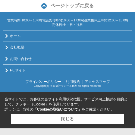
ページトップに戻る
営業時間:10:00－18:00(電話受付時間10:00～17:00)(昼業務休止時間12:00～13:00)
定休日:土・日・祝日
ホーム
会社概要
お問い合わせ
PCサイト
プライバシーポリシー
利用規約
｜アクセスマップ
｜
Copyright(c) 有限会社マミー不動産 All rights reserved.
当サイトでは、お客様の当サイト利用状況把握、サービス向上検討を目的と
して、クッキー（Cookie）を使用しています。
詳しくは、当社の
「Cookieの取扱いについて」
をご確認ください。
閉じる