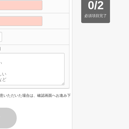
0
/
2
必須項目完了
】
意いただいた場合は、確認画面へお進み下
す