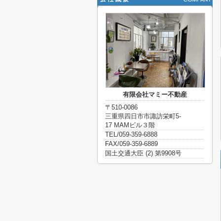
有限会社マミー不動産
〒510-0086
三重県四日市市諏訪栄町5-
17 MAMビル３階
TEL/059-359-6888
FAX/059-359-6889
国土交通大臣 (2) 第9908号