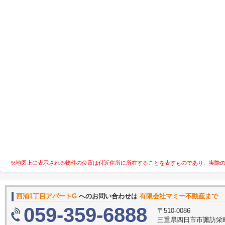
※地図上に表示される物件の位置は付近住所に所在することを表すものであり、実際
西浦1丁目アパートG
へのお問い合わせは
有限会社マミー不動産まで
059-359-6888
〒510-0086
三重県四日市市諏訪栄町5