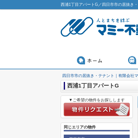
西浦1丁目アパートG／四日市市の居抜き
四日市市の居抜き・テナント｜有限会社
西浦1丁目アパートG
▼ご希望の物件をお探しします
同じエリアの物件