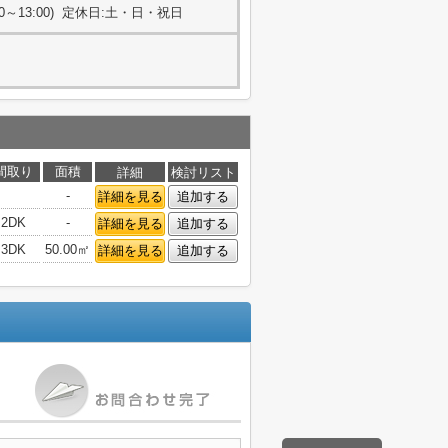
:00～13:00) 定休日:土・日・祝日
間取り
面積
詳細
検討リスト
-
詳細を見る
追加する
2DK
-
詳細を見る
追加する
3DK
50.00㎡
詳細を見る
追加する