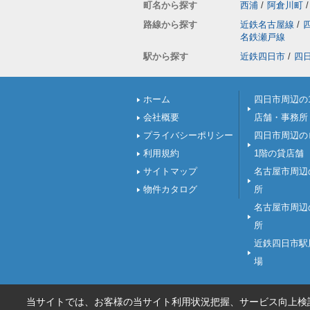
町名から探す
西浦
/
阿倉川町
/
路線から探す
近鉄名古屋線
/
名鉄瀬戸線
駅から探す
近鉄四日市
/
四
ホーム
四日市周辺の
会社概要
店舗・事務所
プライバシーポリシー
四日市周辺の
利用規約
1階の貸店舗
サイトマップ
名古屋市周辺
物件カタログ
所
名古屋市周辺
所
近鉄四日市駅
場
当サイトでは、お客様の当サイト利用状況把握、サービス向上検討