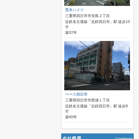
荒木ハイツ
三重県四日市市安島２丁目
近鉄名古屋線「近鉄四日市」駅 徒歩10
分
築37年
ベース四日市
三重県四日市市西浦１丁目
近鉄名古屋線「近鉄四日市」駅 徒歩9
分
築40年