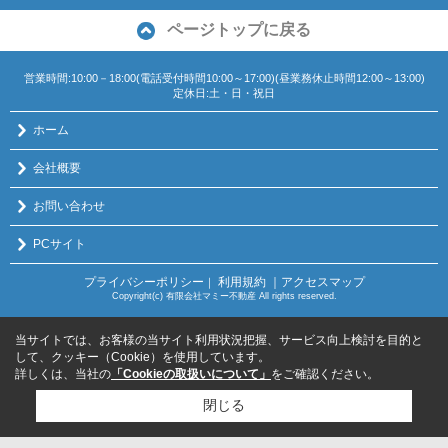
ページトップに戻る
営業時間:10:00－18:00(電話受付時間10:00～17:00)(昼業務休止時間12:00～13:00)
定休日:土・日・祝日
ホーム
会社概要
お問い合わせ
PCサイト
プライバシーポリシー
利用規約
｜アクセスマップ
｜
Copyright(c) 有限会社マミー不動産 All rights reserved.
当サイトでは、お客様の当サイト利用状況把握、サービス向上検討を目的と
して、クッキー（Cookie）を使用しています。
詳しくは、当社の
「Cookieの取扱いについて」
をご確認ください。
閉じる