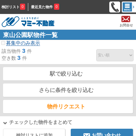
0
0
検討リスト
最近見た物件
お問合せ
東山公園駅物件一覧
募集中のみ表示
3
該当物件
件
3
空き数
件
駅で絞り込む
さらに条件を絞り込む
物件リクエスト
チェックした物件をまとめて
検討リストに追加
お問い合わせ