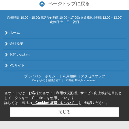
ページトップに戻る
営業時間:10:00－18:00(電話受付時間10:00～17:00)(昼業務休止時間12:00～13:00)
定休日:土・日・祝日
ホーム
会社概要
お問い合わせ
PCサイト
プライバシーポリシー
利用規約
｜アクセスマップ
｜
Copyright(c) 有限会社マミー不動産 All rights reserved.
当サイトでは、お客様の当サイト利用状況把握、サービス向上検討を目的と
して、クッキー（Cookie）を使用しています。
詳しくは、当社の
「Cookieの取扱いについて」
をご確認ください。
閉じる