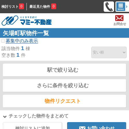
0
0
検討リスト
最近見た物件
お問合せ
矢場町駅物件一覧
募集中のみ表示
1
該当物件
棟
1
空き数
件
駅で絞り込む
さらに条件を絞り込む
物件リクエスト
チェックした物件をまとめて
検討リストに追加
お問い合わせ