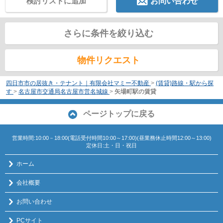
検討リストに追加
お問い合わせ
さらに条件を絞り込む
物件リクエスト
四日市市の居抜き・テナント｜有限会社マミー不動産
>
(賃貸)路線・駅から探
す
>
名古屋市交通局名古屋市営名城線
>
矢場町駅の賃貸
ページトップに戻る
営業時間:10:00－18:00(電話受付時間10:00～17:00)(昼業務休止時間12:00～13:00)
定休日:土・日・祝日
ホーム
会社概要
お問い合わせ
PCサイト