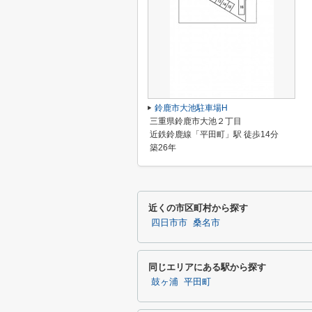
鈴鹿市大池駐車場H
三重県鈴鹿市大池２丁目
近鉄鈴鹿線「平田町」駅 徒歩14分
築26年
近くの市区町村から探す
四日市市
桑名市
同じエリアにある駅から探す
鼓ヶ浦
平田町