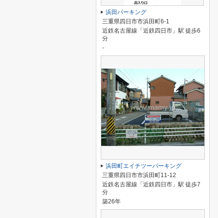
浜田パーキング
三重県四日市市浜田町6-1
近鉄名古屋線「近鉄四日市」駅 徒歩6
分
-
浜田町エイチツーパーキング
三重県四日市市浜田町11-12
近鉄名古屋線「近鉄四日市」駅 徒歩7
分
築26年