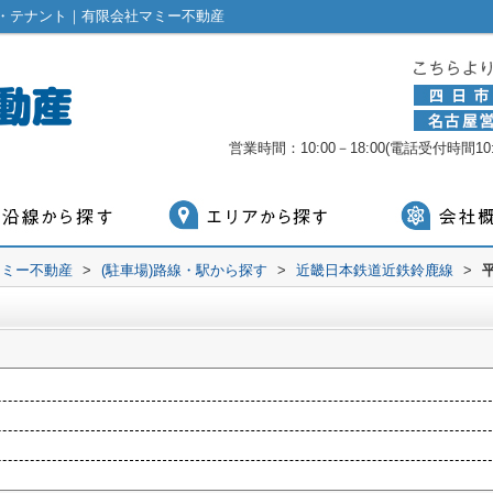
・テナント｜有限会社マミー不動産
営業時間：10:00－18:00(電話受付時間10:0
マミー不動産
>
(駐車場)路線・駅から探す
>
近畿日本鉄道近鉄鈴鹿線
>