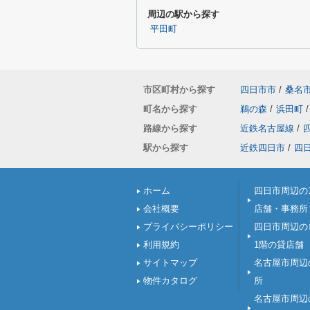
周辺の駅から探す
平田町
市区町村から探す
四日市市
/
桑名
町名から探す
鵜の森
/
浜田町
/
路線から探す
近鉄名古屋線
/
駅から探す
近鉄四日市
/
四
ホーム
四日市周辺の
会社概要
店舗・事務所
プライバシーポリシー
四日市周辺の
利用規約
1階の貸店舗
サイトマップ
名古屋市周辺
物件カタログ
所
名古屋市周辺