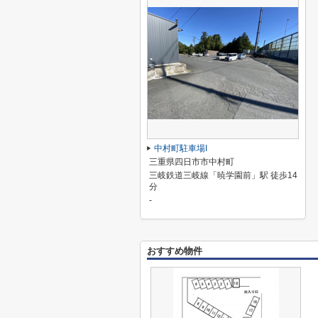
中村町駐車場I
三重県四日市市中村町
三岐鉄道三岐線「暁学園前」駅 徒歩14
分
-
おすすめ物件