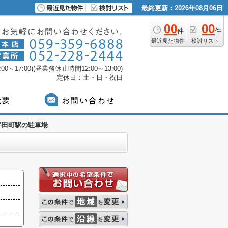
最終更新：2026年08月06日
00
00
件
件
最近見た物件
検討リスト
0～17:00)(昼業務休止時間12:00～13:00)
定休日：土・日・祝日
平田町駅の駐車場