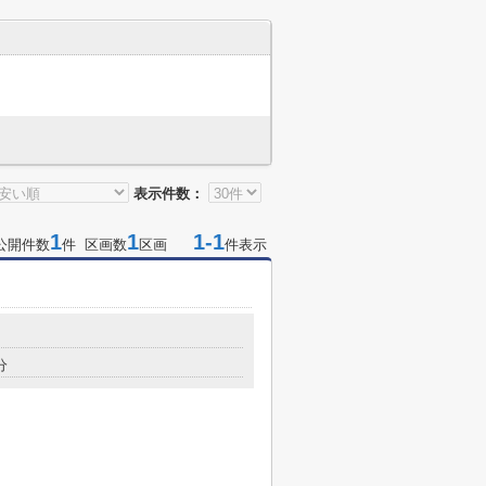
表示件数：
1
1
1-1
公開件数
件 区画数
区画
件表示
分