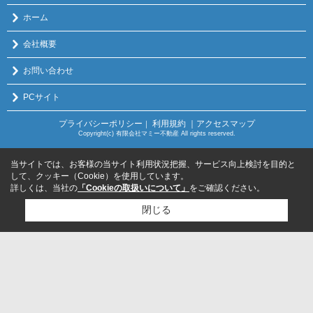
ホーム
会社概要
お問い合わせ
PCサイト
プライバシーポリシー
利用規約
｜アクセスマップ
｜
Copyright(c) 有限会社マミー不動産 All rights reserved.
当サイトでは、お客様の当サイト利用状況把握、サービス向上検討を目的と
して、クッキー（Cookie）を使用しています。
詳しくは、当社の
「Cookieの取扱いについて」
をご確認ください。
閉じる
検討リスト追加
お問い合わせ