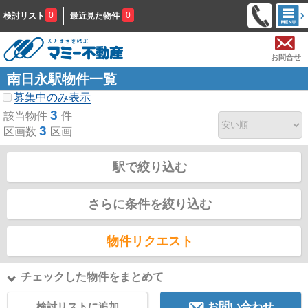
0
0
検討リスト
最近見た物件
お問合せ
南日永駅物件一覧
募集中のみ表示
3
該当物件
件
3
区画数
区画
駅で絞り込む
さらに条件を絞り込む
物件リクエスト
チェックした物件をまとめて
検討リストに追加
お問い合わせ