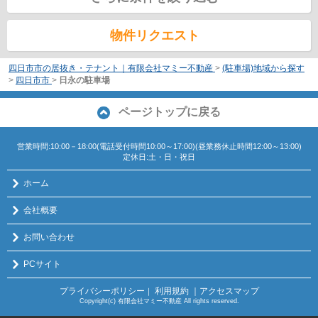
物件リクエスト
四日市市の居抜き・テナント｜有限会社マミー不動産
>
(駐車場)地域から探す
>
四日市市
>
日永の駐車場
ページトップに戻る
営業時間:10:00－18:00(電話受付時間10:00～17:00)(昼業務休止時間12:00～13:00)
定休日:土・日・祝日
ホーム
会社概要
お問い合わせ
PCサイト
プライバシーポリシー
利用規約
｜アクセスマップ
｜
Copyright(c) 有限会社マミー不動産 All rights reserved.