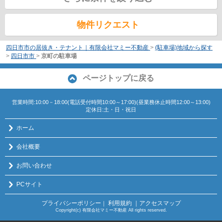
物件リクエスト
四日市市の居抜き・テナント｜有限会社マミー不動産
>
(駐車場)地域から探す
>
四日市市
>
京町の駐車場
ページトップに戻る
営業時間:10:00－18:00(電話受付時間10:00～17:00)(昼業務休止時間12:00～13:00)
定休日:土・日・祝日
ホーム
会社概要
お問い合わせ
PCサイト
プライバシーポリシー
利用規約
｜アクセスマップ
｜
Copyright(c) 有限会社マミー不動産 All rights reserved.