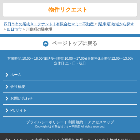
物件リクエスト
四日市市の居抜き・テナント｜有限会社マミー不動産
>
(駐車場)地域から探す
>
四日市市
>
川島町の駐車場
ページトップに戻る
営業時間:10:00－18:00(電話受付時間10:00～17:00)(昼業務休止時間12:00～13:00)
定休日:土・日・祝日
ホーム
会社概要
お問い合わせ
PCサイト
プライバシーポリシー
利用規約
｜アクセスマップ
｜
Copyright(c) 有限会社マミー不動産 All rights reserved.