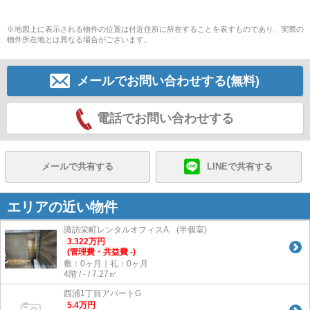
※地図上に表示される物件の位置は付近住所に所在することを表すものであり、実際の
物件所在地とは異なる場合がございます。
メールでお問い合わせする(無料)
電話でお問い合わせする
メールで共有する
LINEで共有する
エリアの近い物件
諏訪栄町レンタルオフィスA (半個室)
3.322
万
円
(管理費・共益費 -)
敷：0ヶ月｜礼：0ヶ月
4階 / - / 7.27㎡
西浦1丁目アパートG
5.4
万
円