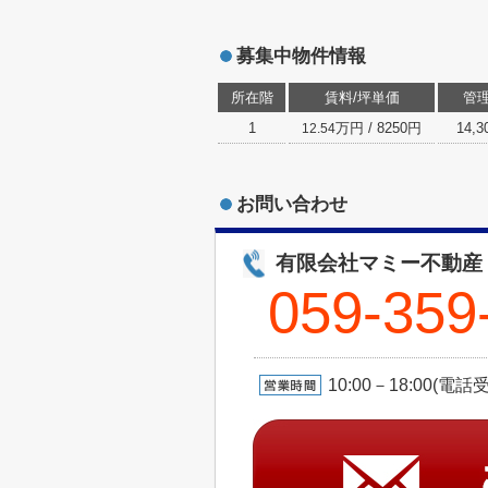
募集中物件情報
所在階
賃料/坪単価
管
1
万円 / 8250円
14,
12.54
お問い合わせ
有限会社マミー不動産
059-359
10:00－18:00(電