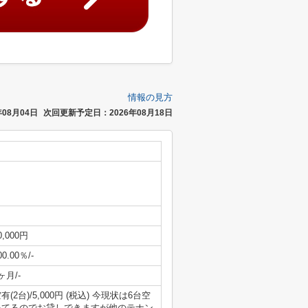
情報の見方
08月04日
次回更新予定日：2026年08月18日
0,000円
00.00％/-
ヶ月/-
有(2台)/5,000円 (税込) 今現状は6台空
いてるのでお貸しできますが他のテナン