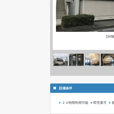
【外
設備条件
２４時間利用可能
即営業可