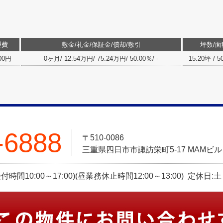
理費
敷金/礼金/保証金/償却/敷引
坪数/面
300円
0ヶ月/ 12.54万円/ 75.24万円/ 50.00％/ -
15.20坪 / 5
-6888
〒510-0086
三重県四日市市諏訪栄町5-17 MAMビ
話受付時間10:00～17:00)(昼業務休止時間12:00～13:00) 定休日