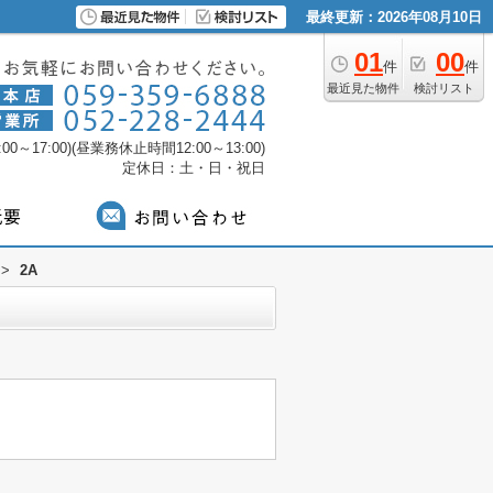
最終更新：2026年08月10日
01
00
件
件
最近見た物件
検討リスト
0～17:00)(昼業務休止時間12:00～13:00)
定休日：土・日・祝日
>
2A