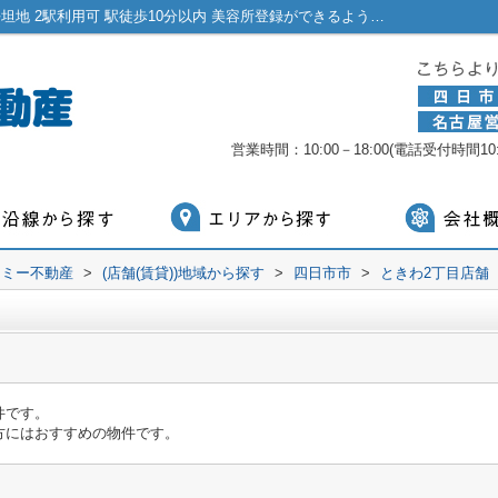
ときわ2丁目店舗2A｜即営業可 即入居可 平坦地 2駅利用可 駅徒歩10分以内 美容所登録ができるようにしてありアイサロンやエステサロンを考えている人や移転したい方にはおすすめの物件です。｜四日市市の居抜き・テナント｜有限会社マミー不動産
営業時間：10:00－18:00(電話受付時間10:0
マミー不動産
>
(店舗(賃貸))地域から探す
>
四日市市
>
ときわ2丁目店舗
件です。
方にはおすすめの物件です。