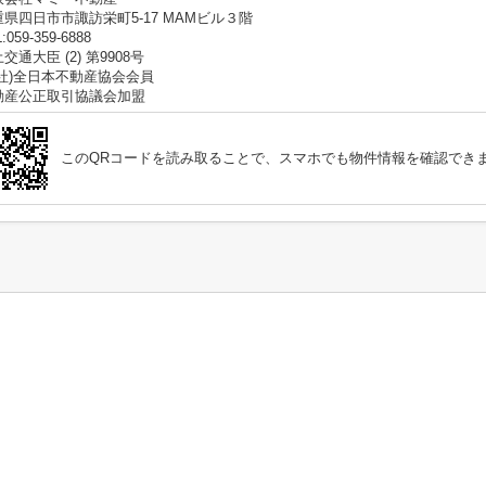
重県四日市市諏訪栄町5-17 MAMビル３階
:059-359-6888
交通大臣 (2) 第9908号
公社)全日本不動産協会会員
動産公正取引協議会加盟
このQRコードを読み取ることで、スマホでも物件情報を確認でき