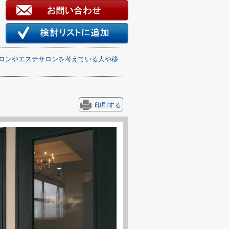
ロンやエステサロンを考えている人や移
印刷する