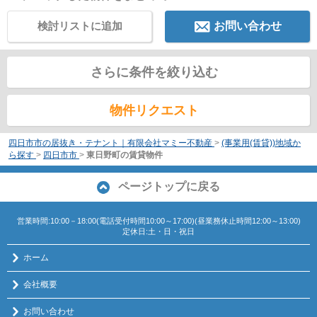
検討リストに追加
お問い合わせ
さらに条件を絞り込む
物件リクエスト
四日市市の居抜き・テナント｜有限会社マミー不動産
>
(事業用(賃貸))地域か
ら探す
>
四日市市
>
東日野町の賃貸物件
ページトップに戻る
営業時間:10:00－18:00(電話受付時間10:00～17:00)(昼業務休止時間12:00～13:00)
定休日:土・日・祝日
ホーム
会社概要
お問い合わせ