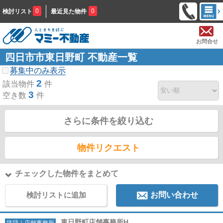
0
0
検討リスト
最近見た物件
お問合せ
四日市市東日野町 不動産一覧
募集中のみ表示
2
該当物件
件
3
空き数
件
さらに条件を絞り込む
物件リクエスト
チェックした物件をまとめて
検討リストに追加
お問い合わせ
東日野町店舗事務所H
賃貸｜店舗事務所