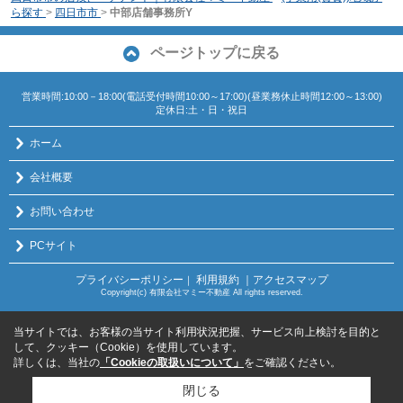
ら探す
>
四日市市
>
中部店舗事務所Y
ページトップに戻る
営業時間:10:00－18:00(電話受付時間10:00～17:00)(昼業務休止時間12:00～13:00)
定休日:土・日・祝日
ホーム
会社概要
お問い合わせ
PCサイト
プライバシーポリシー
利用規約
｜アクセスマップ
｜
Copyright(c) 有限会社マミー不動産 All rights reserved.
当サイトでは、お客様の当サイト利用状況把握、サービス向上検討を目的と
して、クッキー（Cookie）を使用しています。
詳しくは、当社の
「Cookieの取扱いについて」
をご確認ください。
閉じる