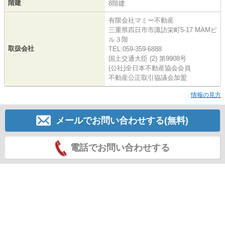
階建
8階建
有限会社マミー不動産
三重県四日市市諏訪栄町5-17 MAMビ
ル３階
取扱会社
TEL:059-359-6888
国土交通大臣 (2) 第9908号
(公社)全日本不動産協会会員
不動産公正取引協議会加盟
情報の見方
メールでお問い合わせする(無料)
電話でお問い合わせする