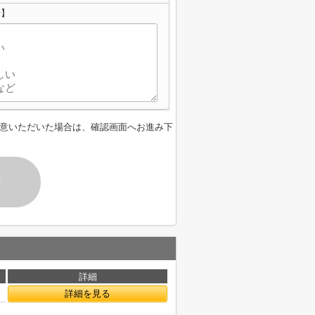
せ】
意いただいた場合は、確認画面へお進み下
す
詳細
詳細を見る