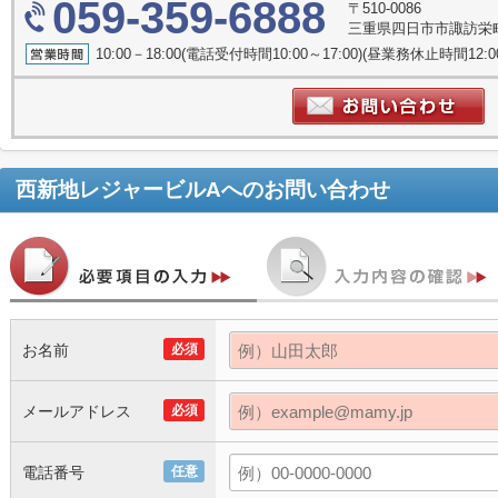
059-359-6888
〒510-0086
三重県四日市市諏訪栄町5
10:00－18:00(電話受付時間10:00～17:00)(昼業務休止時間12
西新地レジャービルA
へのお問い合わせ
お名前
必須
メールアドレス
必須
電話番号
任意