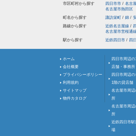
市区町村から探す
四日市市
/
名古
名古屋市熱田区
町名から探す
諏訪栄町
/
錦
/
路線から探す
近鉄名古屋線
/
名古屋市営桜通
駅から探す
近鉄四日市
/
四
ホーム
四日市周辺の
会社概要
店舗・事務所
プライバシーポリシー
四日市周辺の
利用規約
1階の貸店舗
サイトマップ
名古屋市周辺
物件カタログ
所
名古屋市周辺
所
近鉄四日市駅
場