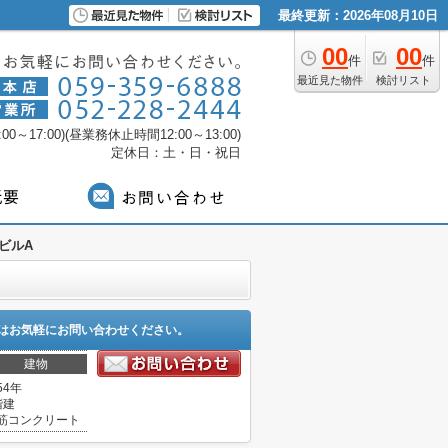
最終更新：2026年08月10日
00
00
件
件
最近見た物件
検討リスト
0～17:00)(昼業務休止時間12:00～13:00)
定休日：土・日・祝日
ビルA
はお気軽にお問い合わせください。
建物
54年
階建
筋コンクリート