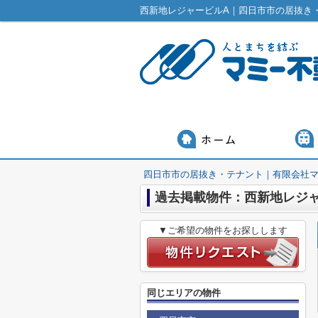
西新地レジャービルA｜四日市市の居抜き
四日市市の居抜き・テナント｜有限会社
過去掲載物件：西新地レジ
▼ご希望の物件をお探しします
同じエリアの物件