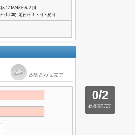
-17 MAMビル３階
:00～13:00) 定休日:土・日・祝日
0
/
2
必須項目完了