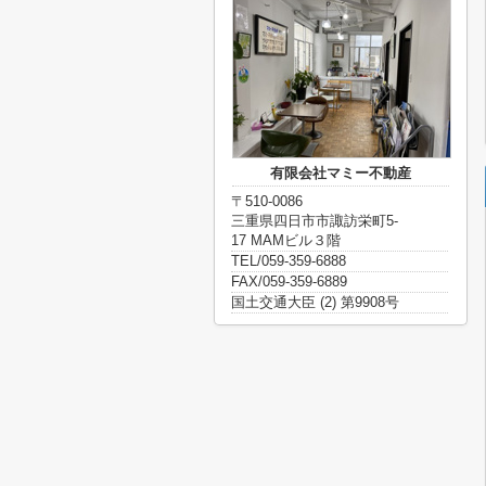
有限会社マミー不動産
〒510-0086
三重県四日市市諏訪栄町5-
17 MAMビル３階
TEL/059-359-6888
FAX/059-359-6889
国土交通大臣 (2) 第9908号