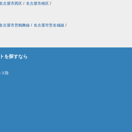
名古屋市西区
/
名古屋市南区
/
名古屋市営鶴舞線
/
名古屋市営名城線
/
トを探すなら
ル３階