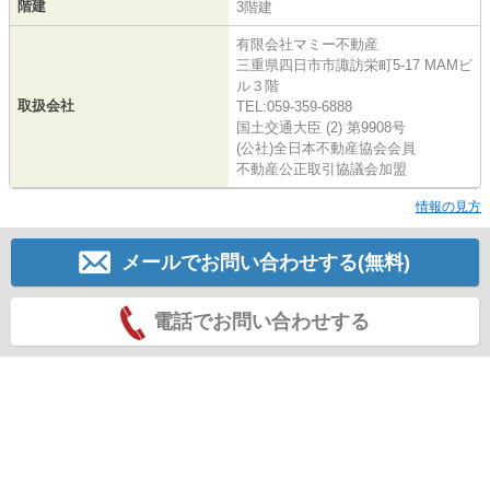
階建
3階建
有限会社マミー不動産
三重県四日市市諏訪栄町5-17 MAMビ
ル３階
取扱会社
TEL:059-359-6888
国土交通大臣 (2) 第9908号
(公社)全日本不動産協会会員
不動産公正取引協議会加盟
情報の見方
メールでお問い合わせする(無料)
電話でお問い合わせする