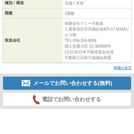
種別 / 構造
店舗 / 木造
階建
1階建
有限会社マミー不動産
三重県四日市市諏訪栄町5-17 MAMビ
ル３階
取扱会社
TEL:059-359-6888
国土交通大臣 (2) 第9908号
(公社)全日本不動産協会会員
不動産公正取引協議会加盟
情報の見方
メールでお問い合わせする(無料)
電話でお問い合わせする